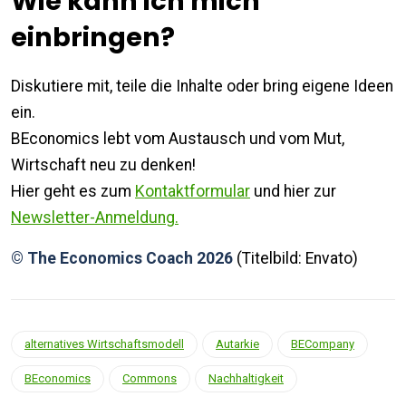
Wie kann ich mich
einbringen?
Diskutiere mit, teile die Inhalte oder bring eigene Ideen
ein.
BEconomics lebt vom Austausch und vom Mut,
Wirtschaft neu zu denken!
Hier geht es zum
Kontaktformular
und hier zur
Newsletter-Anmeldung.
© The Economics Coach 2026
(Titelbild: Envato)
alternatives Wirtschaftsmodell
Autarkie
BECompany
BEconomics
Commons
Nachhaltigkeit