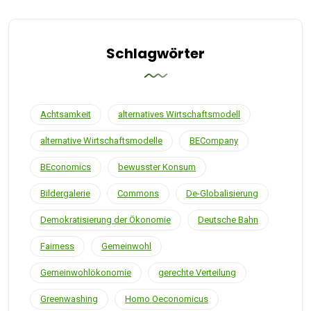
Schlagwörter
Achtsamkeit
alternatives Wirtschaftsmodell
alternative Wirtschaftsmodelle
BECompany
BEconomics
bewusster Konsum
Bildergalerie
Commons
De-Globalisierung
Demokratisierung der Ökonomie
Deutsche Bahn
Fairness
Gemeinwohl
Gemeinwohlökonomie
gerechte Verteilung
Greenwashing
Homo Oeconomicus