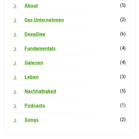
(5)
About
(2)
Das Unternehmen
(6)
DeepDive
(4)
Fundamentals
(4)
Galerien
(3)
Leben
(5)
Nachhaltigkeit
(1)
Podcasts
(2)
Songs