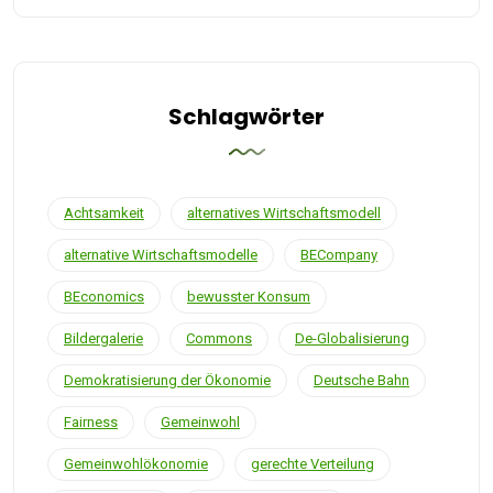
Schlagwörter
Achtsamkeit
alternatives Wirtschaftsmodell
alternative Wirtschaftsmodelle
BECompany
BEconomics
bewusster Konsum
Bildergalerie
Commons
De-Globalisierung
Demokratisierung der Ökonomie
Deutsche Bahn
Fairness
Gemeinwohl
Gemeinwohlökonomie
gerechte Verteilung