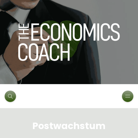
Postwachstum