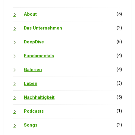
(5)
About
(2)
Das Unternehmen
(6)
DeepDive
(4)
Fundamentals
(4)
Galerien
(3)
Leben
(5)
Nachhaltigkeit
(1)
Podcasts
(2)
Songs