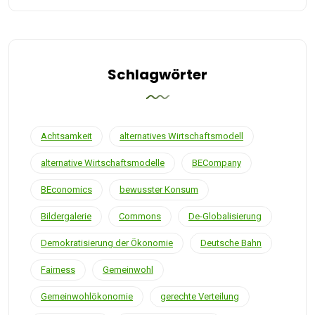
Schlagwörter
Achtsamkeit
alternatives Wirtschaftsmodell
alternative Wirtschaftsmodelle
BECompany
BEconomics
bewusster Konsum
Bildergalerie
Commons
De-Globalisierung
Demokratisierung der Ökonomie
Deutsche Bahn
Fairness
Gemeinwohl
Gemeinwohlökonomie
gerechte Verteilung