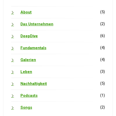
(5)
About
(2)
Das Unternehmen
(6)
DeepDive
(4)
Fundamentals
(4)
Galerien
(3)
Leben
(5)
Nachhaltigkeit
(1)
Podcasts
(2)
Songs