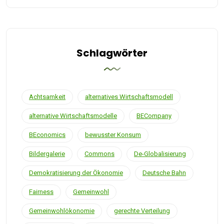
Schlagwörter
Achtsamkeit
alternatives Wirtschaftsmodell
alternative Wirtschaftsmodelle
BECompany
BEconomics
bewusster Konsum
Bildergalerie
Commons
De-Globalisierung
Demokratisierung der Ökonomie
Deutsche Bahn
Fairness
Gemeinwohl
Gemeinwohlökonomie
gerechte Verteilung