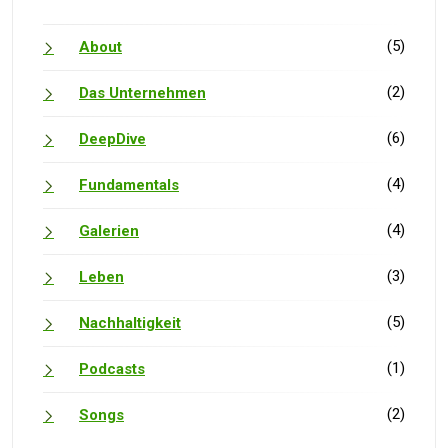
(5)
About
(2)
Das Unternehmen
(6)
DeepDive
(4)
Fundamentals
(4)
Galerien
(3)
Leben
(5)
Nachhaltigkeit
(1)
Podcasts
(2)
Songs