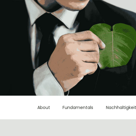
About
Fundamentals
Nachhaltigkei