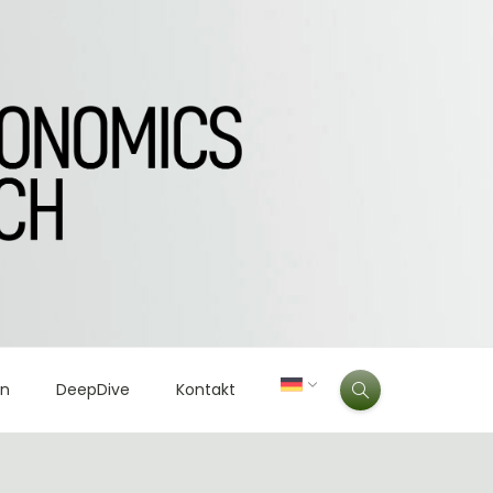
en
DeepDive
Kontakt