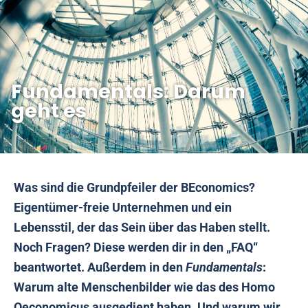
Fundamentals: Darum
geht es
Was sind die Grundpfeiler der BEconomics?
Eigentümer-freie Unternehmen und ein
Lebensstil, der das Sein über das Haben stellt.
Noch Fragen? Diese werden dir in den „FAQ“
beantwortet. Außerdem in den
Fundamentals
:
Warum alte Menschenbilder wie das des Homo
Oeconomicus ausgedient haben. Und warum wir