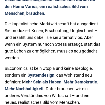
den Homo Varius, ein realistisches Bild vom
Menschen, brauchen.
Die kapitalistische Marktwirtschaft hat ausgedient.
Sie produziert Krisen, Erschöpfung, Ungleichheit –
und erzählt uns dabei, sie sei alternativlos. Aber
wenn ein System nur noch Stress erzeugt, statt das
gute Leben zu ermöglichen, muss es neu gedacht
werden.
BEconomics ist kein Utopia und keine Ideologie,
sondern ein
Systemdesign
, das Wohlstand neu
definiert: M
ehr Sein
als
Haben.
M
ehr Demokratie.
M
ehr Nachhaltigkeit
. Dafür brauchen wir ein
anderes Verständnis von Wirtschaft – und ein
neues, realistisches Bild vom Menschen.