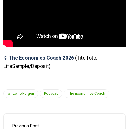
© The Economics Coach 2026
(Titelfoto:
LifeSample/Deposit)
einzelne Folgen
Podcast
The Economics Coach
Previous Post