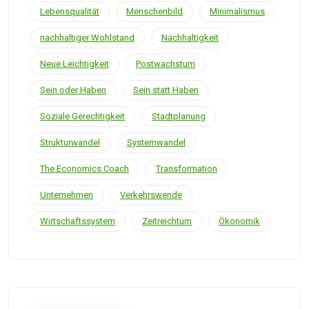
Lebensqualität
Menschenbild
Minimalismus
nachhaltiger Wohlstand
Nachhaltigkeit
Neue Leichtigkeit
Postwachstum
Sein oder Haben
Sein statt Haben
Soziale Gerechtigkeit
Stadtplanung
Strukturwandel
Systemwandel
The Economics Coach
Transformation
Unternehmen
Verkehrswende
Wirtschaftssystem
Zeitreichtum
Ökonomik