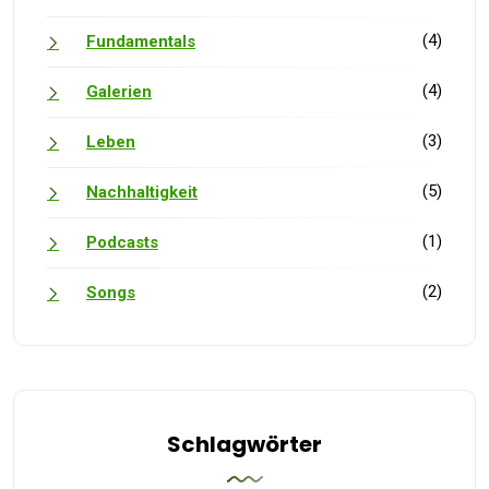
(4)
Fundamentals
(4)
Galerien
(3)
Leben
(5)
Nachhaltigkeit
(1)
Podcasts
(2)
Songs
Schlagwörter