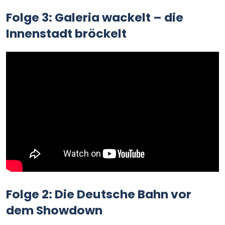
Folge 3: Galeria wackelt – die
Innenstadt bröckelt
Folge 2: Die Deutsche Bahn vor
dem Showdown