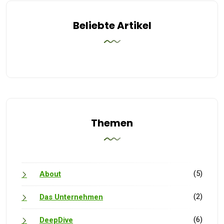
Beliebte Artikel
Themen
(5)
About
(2)
Das Unternehmen
(6)
DeepDive