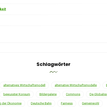
keit
Schlagwörter
alternatives Wirtschaftsmodell
alternative Wirtschaftsmodelle
bewusster Konsum
Bildergalerie
Commons
De-Globalis
g der Ökonomie
Deutsche Bahn
Fairness
Gemeinwohl