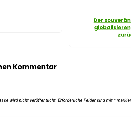
Der souverän
globalisiere
zur
inen Kommentar
sse wird nicht veröffentlicht.
Erforderliche Felder sind mit
*
markier