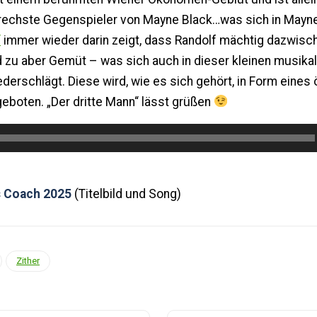
frechste Gegenspieler von Mayne Black…was sich in Mayn
“
immer wieder darin zeigt, dass Randolf mächtig dazwisc
d zu aber Gemüt – was sich auch in dieser kleinen musika
derschlägt. Diese wird, wie es sich gehört, in Form eines
eboten. „Der dritte Mann“ lässt grüßen
 Coach 2025
(Titelbild und Song)
Zither