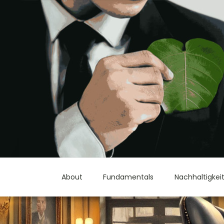
About
Fundamentals
Nachhaltigkei