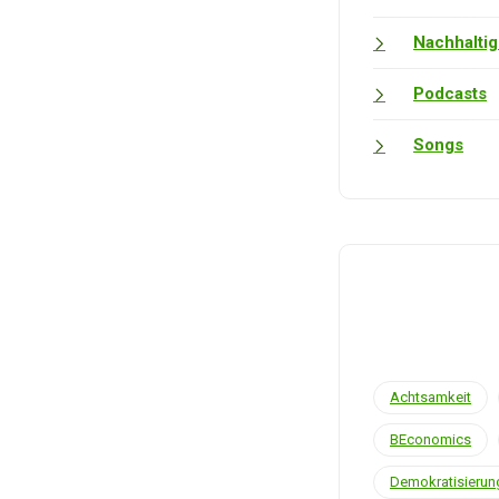
Nachhaltig
Podcasts
Songs
Achtsamkeit
BEconomics
Demokratisierun