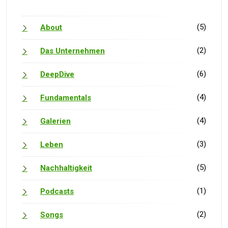
(5)
About
(2)
Das Unternehmen
(6)
DeepDive
(4)
Fundamentals
(4)
Galerien
(3)
Leben
(5)
Nachhaltigkeit
(1)
Podcasts
(2)
Songs