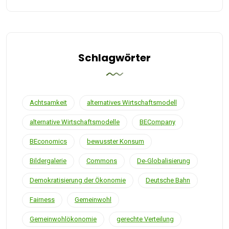
Schlagwörter
Achtsamkeit
alternatives Wirtschaftsmodell
alternative Wirtschaftsmodelle
BECompany
BEconomics
bewusster Konsum
Bildergalerie
Commons
De-Globalisierung
Demokratisierung der Ökonomie
Deutsche Bahn
Fairness
Gemeinwohl
Gemeinwohlökonomie
gerechte Verteilung