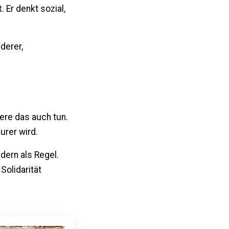
t
. Er denkt sozial,
 derer,
dere das auch tun.
urer wird.
dern als Regel.
Solidarität