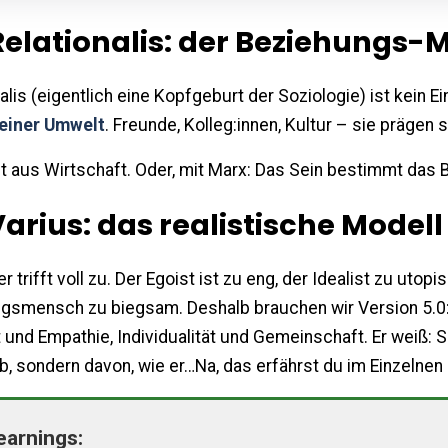
elationalis: der Beziehungs-
lis (eigentlich eine Kopfgeburt der Soziologie) ist kein E
seiner Umwelt
. Freunde, Kolleg:innen, Kultur – sie prägen 
ht aus Wirtschaft. Oder, mit Marx: Das Sein bestimmt das
arius: das realistische Modell
r trifft voll zu. Der Egoist ist zu eng, der Idealist zu utopi
ungsmensch zu biegsam. Deshalb brauchen wir Version 5.0
t und Empathie, Individualität und Gemeinschaft. Er weiß: 
, sondern davon, wie er…Na, das erfährst du im Einzelnen
earnings: