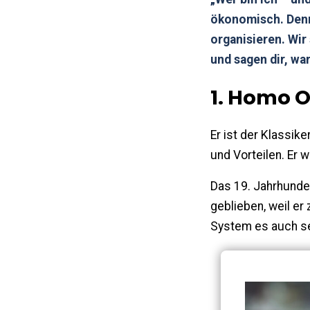
ökonomisch. Denn
organisieren. Wir
und sagen dir, wa
1. Homo 
Er ist der Klassik
und Vorteilen. Er w
Das 19. Jahrhunde
geblieben, weil er
System es auch se