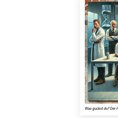
Was guckst du? Der H