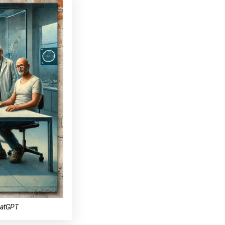
hatGPT