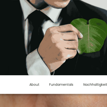
About
Fundamentals
Nachhaltigkei