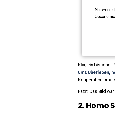
Nur wenn du
Oeconomic
Klar, ein bisschen
ums Überleben, he
Kooperation brauc
Fazit: Das Bild war
2. Homo S