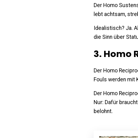
Der Homo Sustensi
lebt achtsam, stre
Idealistisch? Ja. A
die Sinn über Stat
3. Homo R
Der Homo Recipro
Fouls werden mit 
Der Homo Recipro
Nur: Dafür braucht
belohnt.