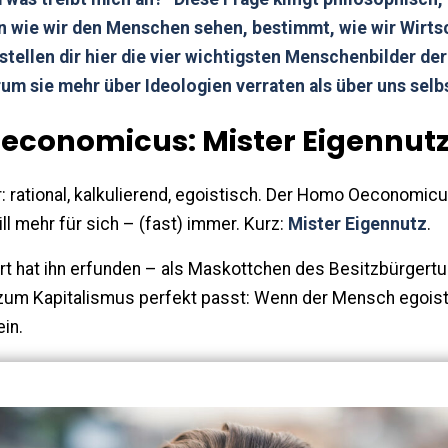
 wie wir den Menschen sehen, bestimmt, wie wir Wirts
 stellen dir hier die vier wichtigsten Menschenbilder d
rum sie mehr über Ideologien verraten als über uns selb
Oeconomicus: Mister Eigennut
er: rational, kalkulierend, egoistisch. Der Homo Oeconomic
ill mehr für sich – (fast) immer. Kurz:
Mister Eigennutz
.
rt hat ihn erfunden – als Maskottchen des Besitzbürgertu
 zum Kapitalismus perfekt passt: Wenn der Mensch egoisti
in.