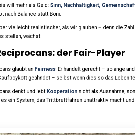
s will mehr als Geld:
Sinn, Nachhaltigkeit, Gemeinschaf
bt nach Balance statt Boni.
ber vielleicht realistischer, als wir glauben – denn die Zahl
us stellen, wächst.
eciprocans: der Fair-Player
cans glaubt an
Fairness
. Er handelt gerecht – solange an
Kaufboykott geahndet – selbst wenn dies so das Leben te
cans denkt und lebt
Kooperation
nicht als Ausnahme, son
 es ein System, das Trittbrettfahren unattraktiv macht und 