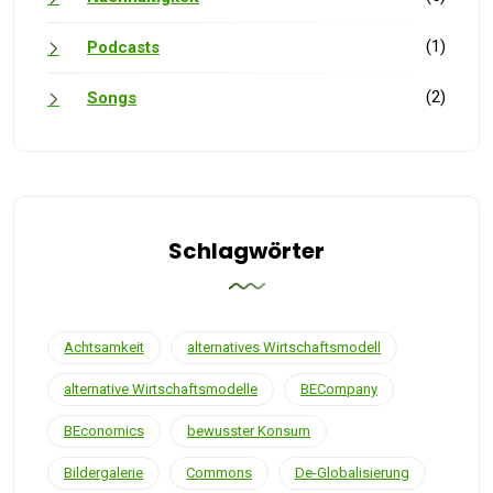
(1)
Podcasts
(2)
Songs
Schlagwörter
Achtsamkeit
alternatives Wirtschaftsmodell
alternative Wirtschaftsmodelle
BECompany
BEconomics
bewusster Konsum
Bildergalerie
Commons
De-Globalisierung