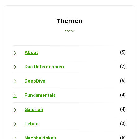
Themen
(5)
About
(2)
Das Unternehmen
(6)
DeepDive
(4)
Fundamentals
(4)
Galerien
(3)
Leben
(5)
Nachhaltigkeit