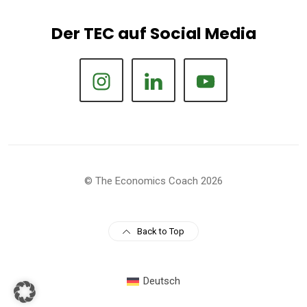
Der TEC auf Social Media
© The Economics Coach 2026
Back to Top
Deutsch