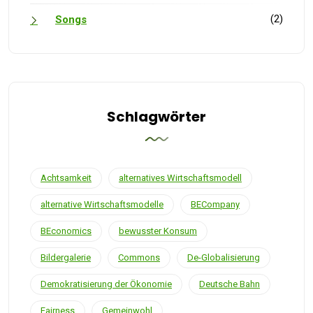
(2)
Songs
Schlagwörter
Achtsamkeit
alternatives Wirtschaftsmodell
alternative Wirtschaftsmodelle
BECompany
BEconomics
bewusster Konsum
Bildergalerie
Commons
De-Globalisierung
Demokratisierung der Ökonomie
Deutsche Bahn
Fairness
Gemeinwohl