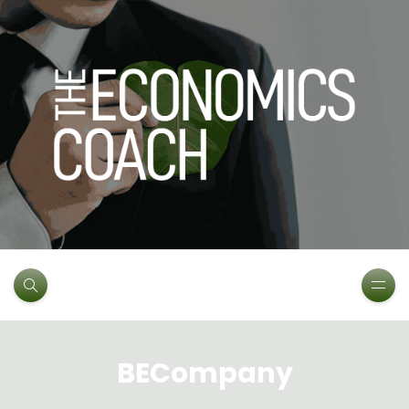
BECompany