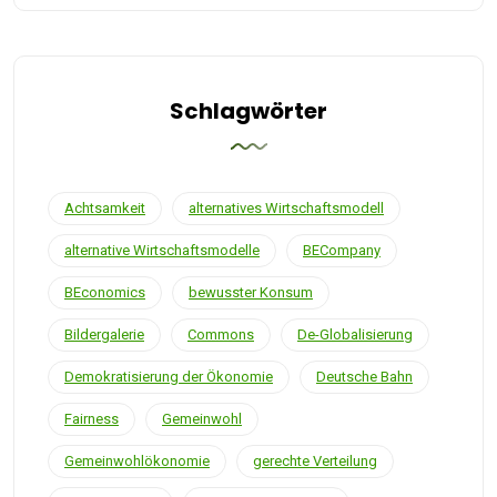
Schlagwörter
Achtsamkeit
alternatives Wirtschaftsmodell
alternative Wirtschaftsmodelle
BECompany
BEconomics
bewusster Konsum
Bildergalerie
Commons
De-Globalisierung
Demokratisierung der Ökonomie
Deutsche Bahn
Fairness
Gemeinwohl
Gemeinwohlökonomie
gerechte Verteilung