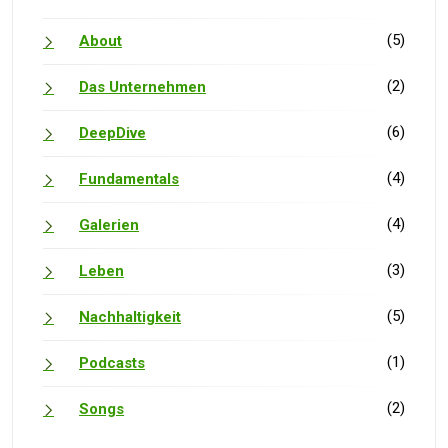
(5)
About
(2)
Das Unternehmen
(6)
DeepDive
(4)
Fundamentals
(4)
Galerien
(3)
Leben
(5)
Nachhaltigkeit
(1)
Podcasts
(2)
Songs