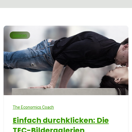
Galerien
The Economics Coach
Einfach durchklicken: Die
TEC-Bildergalerien