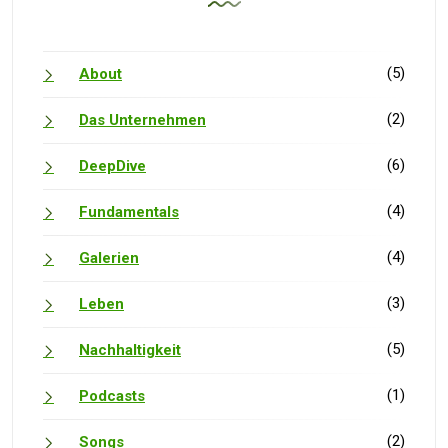
(5)
About
(2)
Das Unternehmen
(6)
DeepDive
(4)
Fundamentals
(4)
Galerien
(3)
Leben
(5)
Nachhaltigkeit
(1)
Podcasts
(2)
Songs