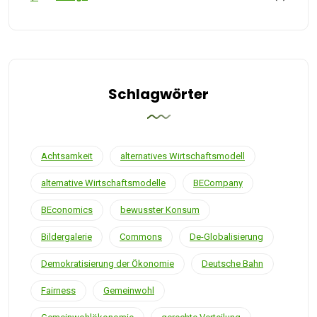
Schlagwörter
Achtsamkeit
alternatives Wirtschaftsmodell
alternative Wirtschaftsmodelle
BECompany
BEconomics
bewusster Konsum
Bildergalerie
Commons
De-Globalisierung
Demokratisierung der Ökonomie
Deutsche Bahn
Fairness
Gemeinwohl