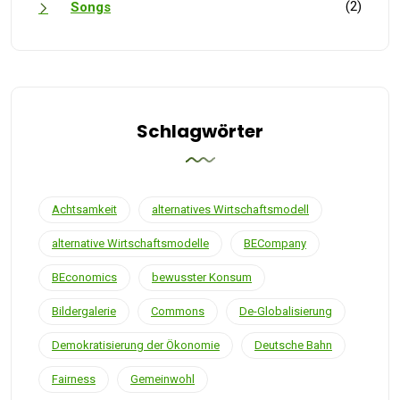
(2)
Songs
Schlagwörter
Achtsamkeit
alternatives Wirtschaftsmodell
alternative Wirtschaftsmodelle
BECompany
BEconomics
bewusster Konsum
Bildergalerie
Commons
De-Globalisierung
Demokratisierung der Ökonomie
Deutsche Bahn
Fairness
Gemeinwohl