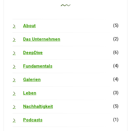
(5)
About
(2)
Das Unternehmen
(6)
DeepDive
(4)
Fundamentals
(4)
Galerien
(3)
Leben
(5)
Nachhaltigkeit
(1)
Podcasts