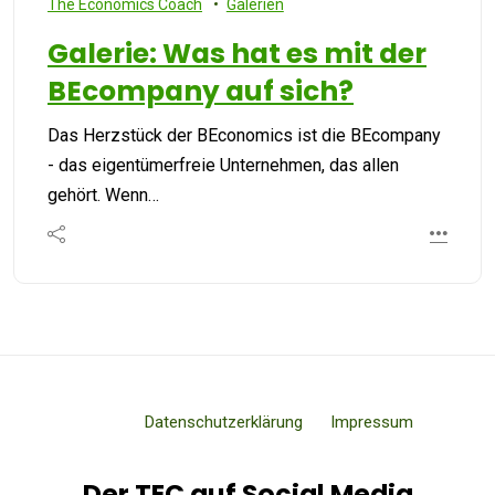
The Economics Coach
Galerien
Galerie: Was hat es mit der
BEcompany auf sich?
Das Herzstück der BEconomics ist die BEcompany
- das eigentümerfreie Unternehmen, das allen
gehört. Wenn…
Datenschutzerklärung
Impressum
Der TEC auf Social Media