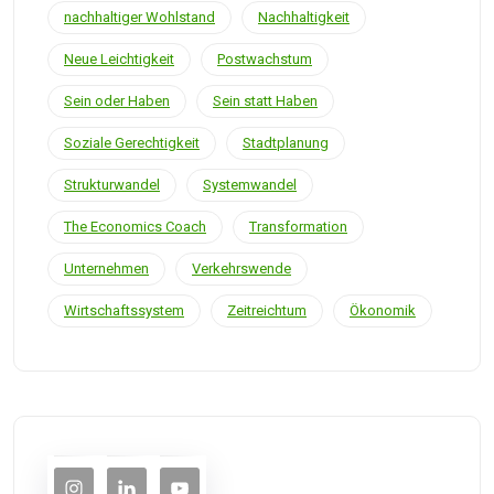
nachhaltiger Wohlstand
Nachhaltigkeit
Neue Leichtigkeit
Postwachstum
Sein oder Haben
Sein statt Haben
Soziale Gerechtigkeit
Stadtplanung
Strukturwandel
Systemwandel
The Economics Coach
Transformation
Unternehmen
Verkehrswende
Wirtschaftssystem
Zeitreichtum
Ökonomik