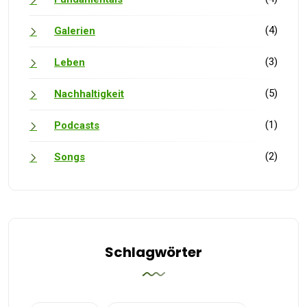
(4)
Galerien
(3)
Leben
(5)
Nachhaltigkeit
(1)
Podcasts
(2)
Songs
Schlagwörter