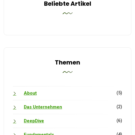
Beliebte Artikel
Themen
(5)
About
(2)
Das Unternehmen
(6)
DeepDive
(4)
Fundamentals