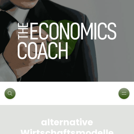
alternative
Wirtschaftsmodelle