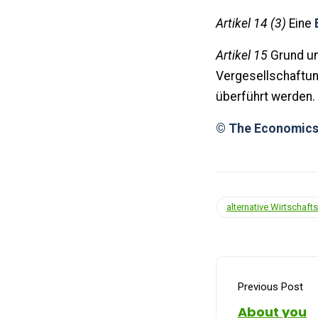
Artikel 14 (3)
Eine
Artikel 15
Grund un
Vergesellschaftu
überführt werden.
© The Economics
alternative Wirtschaf
Previous Post
About you