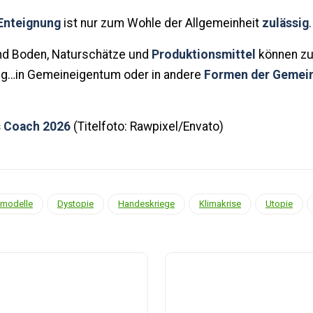
Enteignung
ist nur zum Wohle der Allgemeinheit
zulässig
.
d Boden, Naturschätze und
Produktionsmittel
können z
ng…in Gemeineigentum oder in andere
Formen der Gemein
 Coach 2026
(Titelfoto: Rawpixel/Envato)
tsmodelle
Dystopie
Handeskriege
Klimakrise
Utopie