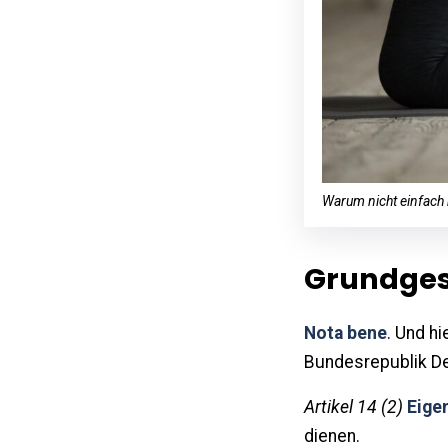
Warum nicht einfach 
Grundges
Nota bene
. Und h
Bundesrepublik D
Artikel 14 (2)
Eige
dienen.