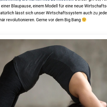
 einer Blaupause, einem Modell für eine neue Wirtschafts
natürlich lässt sich unser Wirtschaftssystem auch zu je
när revolutionieren. Gerne vor dem Big Bang