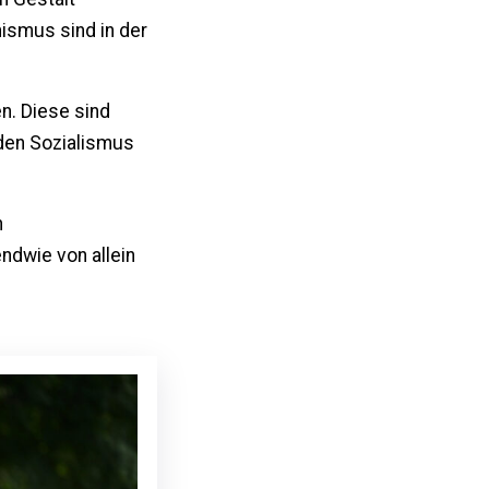
ismus sind in der
n. Diese sind
nden Sozialismus
h
ndwie von allein