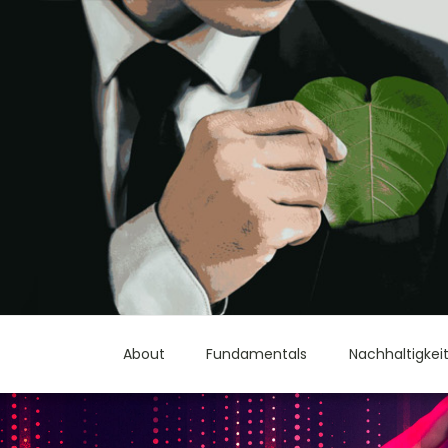
About
Fundamentals
Nachhaltigkei