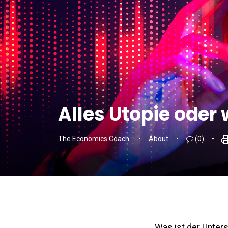
Alles Utopie oder
The Economics Coach
About
(0)
Was ist der Unter