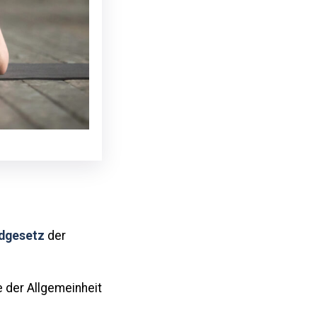
dgesetz
der
 der Allgemeinheit