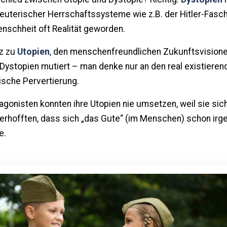
euterischer Herrschaftssysteme wie z.B. der Hitler-Fasch
nschheit oft Realität geworden.
z zu
Utopien
, den menschenfreundlichen Zukunftsvisione
Dystopien mutiert – man denke nur an den real existiere
tische Pervertierung.
agonisten konnten ihre Utopien nie umsetzen, weil sie sic
erhofften, dass sich „das Gute“ (im Menschen) schon irge
e.