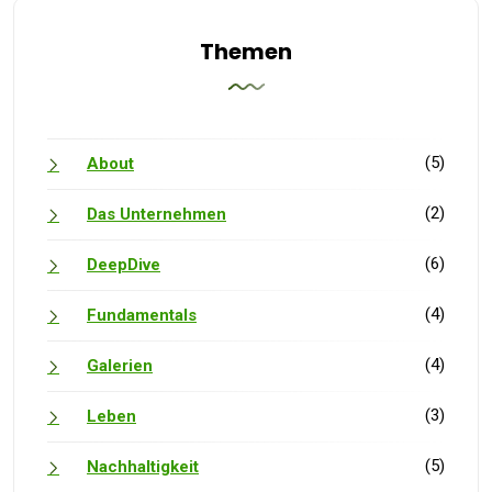
Themen
(5)
About
(2)
Das Unternehmen
(6)
DeepDive
(4)
Fundamentals
(4)
Galerien
(3)
Leben
(5)
Nachhaltigkeit