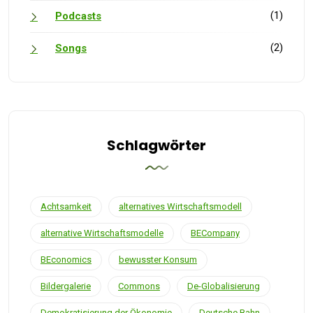
(1)
Podcasts
(2)
Songs
Schlagwörter
Achtsamkeit
alternatives Wirtschaftsmodell
alternative Wirtschaftsmodelle
BECompany
BEconomics
bewusster Konsum
Bildergalerie
Commons
De-Globalisierung
Demokratisierung der Ökonomie
Deutsche Bahn