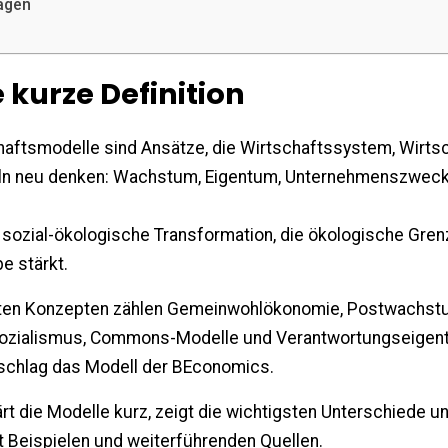
ragen
e kurze Definition
chaftsmodelle sind Ansätze, die Wirtschaftssystem, Wirt
geln neu denken: Wachstum, Eigentum, Unternehmenszwec
 sozial-ökologische Transformation, die ökologische Gren
e stärkt.
ten Konzepten zählen Gemeinwohlökonomie, Postwachs
Sozialismus, Commons-Modelle und Verantwortungseigen
schlag das Modell der BEconomics.
ärt die Modelle kurz, zeigt die wichtigsten Unterschiede und 
 Beispielen und weiterführenden Quellen.