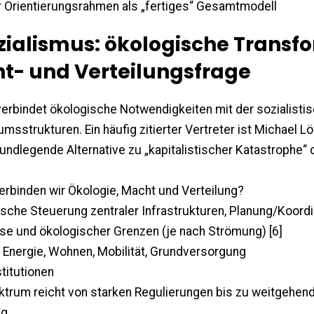
r Orientierungsrahmen als „fertiges“ Gesamtmodell
zialismus: ökologische Transf
t- und Verteilungsfrage
rbindet ökologische Notwendigkeiten mit der sozialistisc
msstrukturen. Ein häufig zitierter Vertreter ist Michael L
undlegende Alternative zu „kapitalistischer Katastrophe“ di
verbinden wir Ökologie, Macht und Verteilung?
ische Steuerung zentraler Infrastrukturen, Planung/Koordi
sse und ökologischer Grenzen (je nach Strömung) [6]
: Energie, Wohnen, Mobilität, Grundversorgung
stitutionen
ktrum reicht von starken Regulierungen bis zu weitgehen
ng