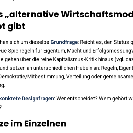
 „alternative Wirtschaftsmod
t gibt
ehen sich um dieselbe
Grundfrage
: Reicht es, den Status 
eue Spielregeln für Eigentum, Macht und Erfolgsmessung?
 gehen über die reine Kapitalismus-Kritik hinaus (vgl. da
 und setzen an unterschiedlichen Hebeln an: Regeln, Eige
Demokratie/Mitbestimmung, Verteilung oder gemeinsam
g.
konkrete Designfragen
: Wer entscheidet? Wem gehört 
?
ze im Einzelnen