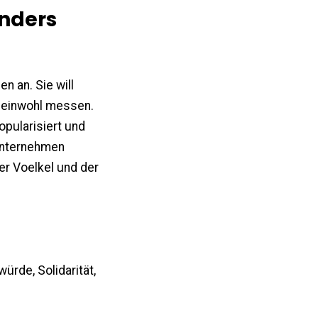
nders
 an. Sie will
emeinwohl messen.
opularisiert und
 Unternehmen
er Voelkel und der
ürde, Solidarität,