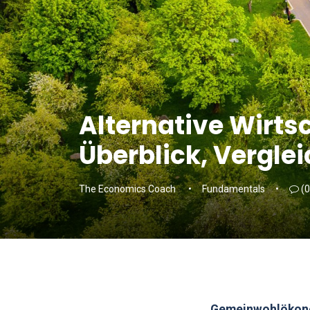
Alternative Wirts
Überblick, Verglei
The Economics Coach
Fundamentals
(0
Gemeinwohlökono