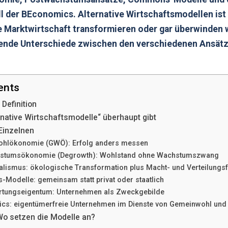
 der BEconomics. Alternative Wirtschaftsmodellen ist 
he Marktwirtschaft transformieren oder gar überwinden w
rende Unterschiede zwischen den verschiedenen Ansätz
ents
 Definition
native Wirtschaftsmodelle“ überhaupt gibt
Einzelnen
ohlökonomie (GWÖ): Erfolg anders messen
hstumsökonomie (Degrowth): Wohlstand ohne Wachstumszwang
alismus: ökologische Transformation plus Macht- und Verteilungs
Modelle: gemeinsam statt privat oder staatlich
rtungseigentum: Unternehmen als Zweckgebilde
cs: eigentümerfreie Unternehmen im Dienste von Gemeinwohl und 
Wo setzen die Modelle an?