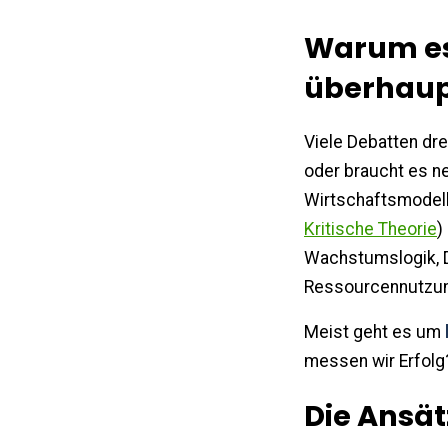
Warum es
überhaup
Viele Debatten dr
oder braucht es n
Wirtschaftsmodelle
Kritische Theorie
)
Wachstumslogik, 
Ressourcennutzun
Meist geht es um
messen wir Erfolg
Die Ansät