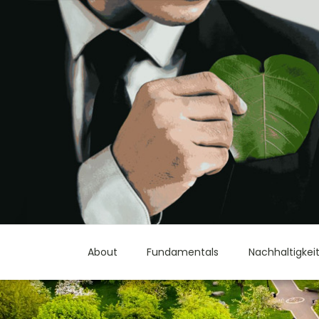
About
Fundamentals
Nachhaltigkei