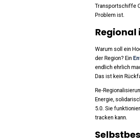
Transportschiffe 
Problem ist.
Regional 
Warum soll ein Hoo
der Region? Ein
En
endlich ehrlich ma
Das ist kein Rückf
Re-Regionalisierun
Energie, solidaris
5.0. Sie funktionie
tracken kann.
Selbstbe