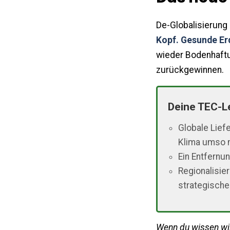
De-Globalisierung 
Kopf. Gesunde Er
wieder Bodenhaftu
zurückgewinnen.
Deine TEC-L
Globale Lief
Klima umso 
Ein Entfernu
Regionalisie
strategische
Wenn du wissen wil