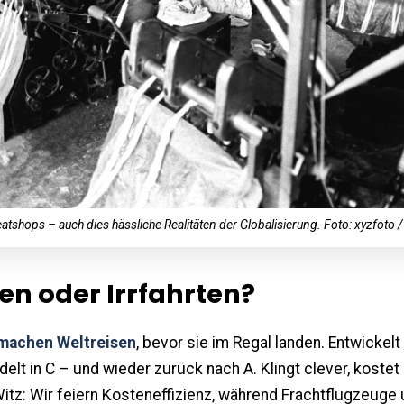
atshops – auch dies hässliche Realitäten der Globalisierung. Foto: xyzfoto 
ten oder Irrfahrten?
machen Weltreisen
, bevor sie im Regal landen. Entwickelt 
edelt in C – und wieder zurück nach A. Klingt clever, koste
itz: Wir feiern Kosteneffizienz, während Frachtflugzeuge