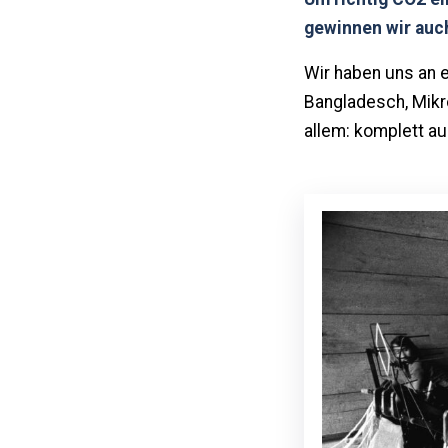
gewinnen wir auc
Wir haben uns an e
Bangladesch, Mikro
allem: komplett a