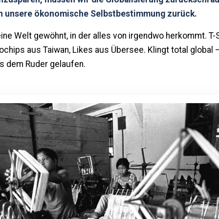
h unsere ökonomische Selbstbestimmung zurück.
ine Welt gewöhnt, in der alles von irgendwo herkommt. T-
chips aus Taiwan, Likes aus Übersee. Klingt total global –
us dem Ruder gelaufen.