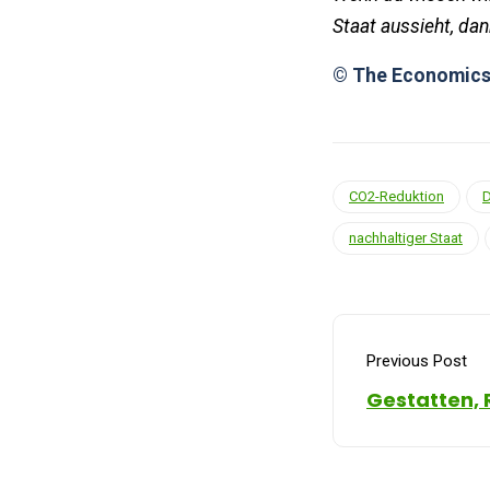
Staat aussieht, da
© The Economics
CO2-Reduktion
D
nachhaltiger Staat
Previous Post
Gestatten, 