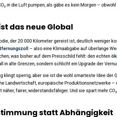
CO₂ in die Luft pumpen, als gäbe es kein Morgen – obwoh
ist das neue Global
die, der 20 000 Kilometer gereist ist, deutlich weniger ko
tfernungszoll
– also eine Klimaabgabe auf überlange W
chen, was bisher auf dem Preisschild fehlt: den echten
ök
all in alte Grenzen, sondern schlicht ein Upgrade der Vernu
g klingt sperrig, aber sie ist die wohl smarteste Idee der
che Landwirtschaft, europäische Produktionsnetzwerke – d
rt näher, fairer, widerstandsfähiger. Und sie spart mehr CO₂
stimmung statt Abhängigkeit