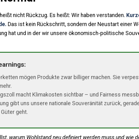
heißt nicht Rückzug. Es heißt: Wir haben verstanden.
Kurz
de.
Das ist kein Rückschritt, sondern der Neustart einer We
ng hat und in der wir unsere ökonomisch-politische Souve
earnings:
erketten mögen Produkte zwar billiger machen. Sie verpes
mehr.
ngszoll macht Klimakosten sichtbar – und Fairness messb
rung gibt uns unsere nationale Souveränität zurück, gera
 Güter geht.
lst, warum Wohlstand neu definiert werden muss und wie d