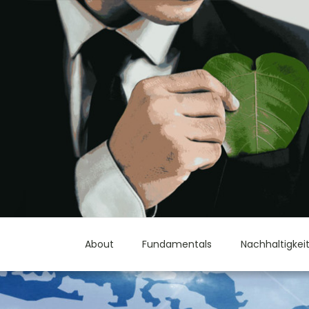
About
Fundamentals
Nachhaltigkei