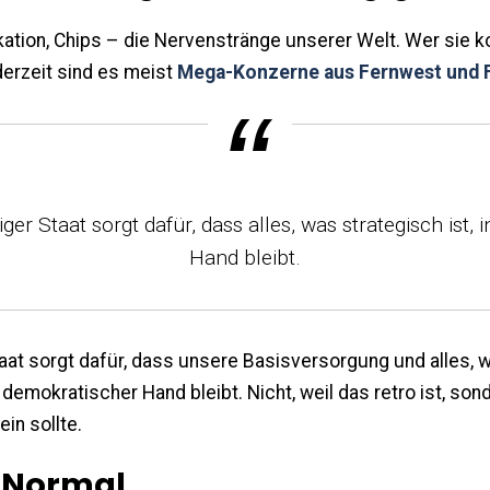
tion, Chips – die Nervenstränge unserer Welt. Wer sie kon
 derzeit sind es meist
Mega-Konzerne aus Fernwest und 
ger Staat sorgt dafür, dass alles, was strategisch ist, i
Hand bleibt.
taat sorgt dafür, dass unsere Basisversorgung und alles, w
 demokratischer Hand bleibt. Nicht, weil das retro ist, sond
in sollte.
 Normal