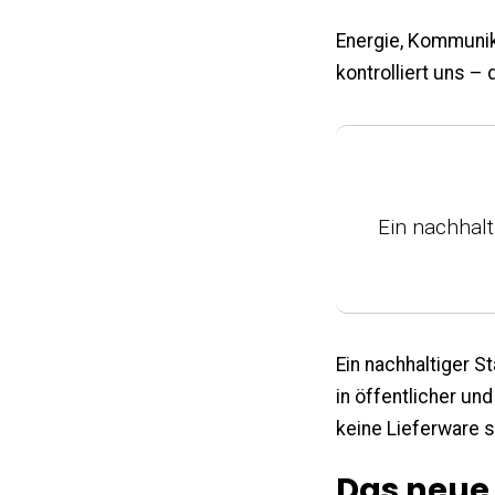
Energie, Kommunika
kontrolliert uns –
Ein nachhalti
Ein nachhaltiger S
in öffentlicher und
keine Lieferware se
Das neue