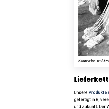
Kinderarbeit und Swe
Lieferket
Unsere
Produkte 
gefertigt in B, ver
und Zukunft. Der W