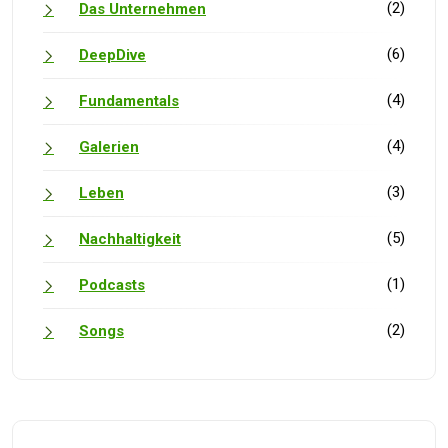
(2)
Das Unternehmen
(6)
DeepDive
(4)
Fundamentals
(4)
Galerien
(3)
Leben
(5)
Nachhaltigkeit
(1)
Podcasts
(2)
Songs