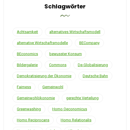
Schlagwörter
Achtsamkeit
alternatives Wirtschaftsmodell
alternative Wirtschaftsmodelle
BECompany
BEconomics
bewusster Konsum
Bildergalerie
Commons
De-Globalisierung
Demokratisierung der Ökonomie
Deutsche Bahn
Fairness
Gemeinwohl
Gemeinwohlökonomie
gerechte Verteilung
Greenwashing
Homo Oeconomicus
Homo Reciprocans
Homo Relationalis