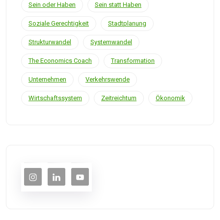
Sein oder Haben
Sein statt Haben
Soziale Gerechtigkeit
Stadtplanung
Strukturwandel
Systemwandel
The Economics Coach
Transformation
Unternehmen
Verkehrswende
Wirtschaftssystem
Zeitreichtum
Ökonomik