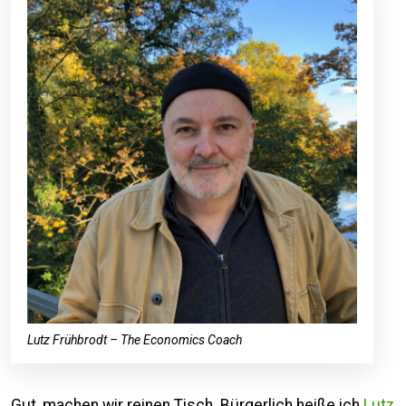
Lutz Frühbrodt – The Economics Coach
Gut, machen wir reinen Tisch. Bürgerlich heiße ich
Lutz