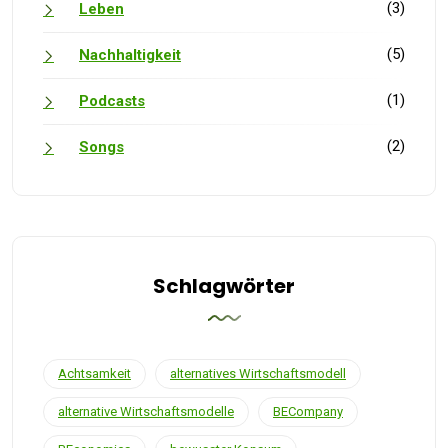
(3)
Leben
(5)
Nachhaltigkeit
(1)
Podcasts
(2)
Songs
Schlagwörter
Achtsamkeit
alternatives Wirtschaftsmodell
alternative Wirtschaftsmodelle
BECompany