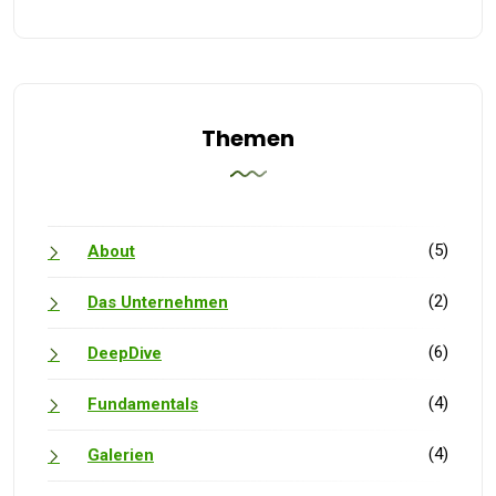
Themen
(5)
About
(2)
Das Unternehmen
(6)
DeepDive
(4)
Fundamentals
(4)
Galerien