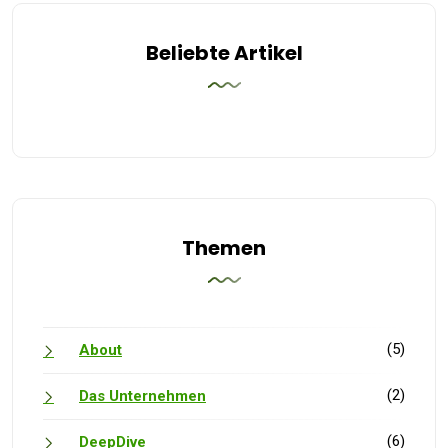
Beliebte Artikel
Themen
(5)
About
(2)
Das Unternehmen
(6)
DeepDive