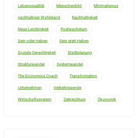
Lebensqualität
Menschenbild
Minimalismus
nachhaltiger Wohlstand
Nachhaltigkeit
Neue Leichtigkeit
Postwachstum
Sein oder Haben
Sein statt Haben
Soziale Gerechtigkeit
Stadtplanung
Strukturwandel
Systemwandel
The Economics Coach
Transformation
Unternehmen
Verkehrswende
Wirtschaftssystem
Zeitreichtum
Ökonomik