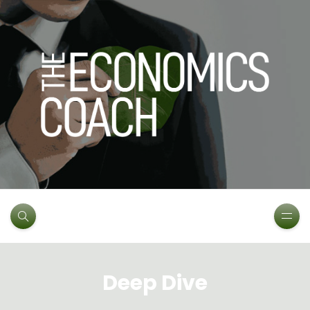
Deep Dive