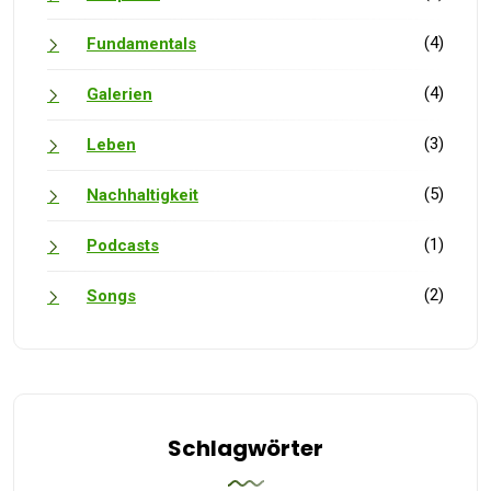
(4)
Fundamentals
(4)
Galerien
(3)
Leben
(5)
Nachhaltigkeit
(1)
Podcasts
(2)
Songs
Schlagwörter