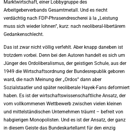
Marktwirtschaft, einer Lobbygruppe des
Arbeitgeberverbands Gesamtmetall. Und es riecht
verdächtig nach FDP-Phrasendrescherei à la „Leistung
muss sich wieder lohnen“, kurz: nach neoliberal-libertärem
Gedankenschlecht.
Das ist zwar nicht völlig verfehlt. Aber knapp daneben ist
trotzdem vorbei. Denn bei den Autoren handelt es sich um
Jünger des Ordoliberalismus, der geistigen Schule, aus der
1949 die Wirtschaftsordnung der Bundesrepublik geboren
ward, die nach Meinung der „Ordos“ dann aber
Sozialstaatler und später neoliberale Hayek-Fans deformiert
haben. Es ist der wirtschaftswissenschaftliche Ansatz, der
vom vollkommenen Wettbewerb zwischen vielen kleinen
und mittelständischen Unternehmen träumt – befreit von
habgierigen Monopolisten. Und es ist der Ansatz, der ganz
in diesem Geiste das Bundeskartellamt für den einzig