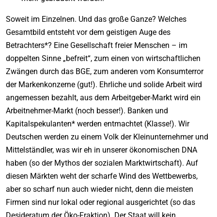
Soweit im Einzelnen. Und das große Ganze? Welches
Gesamtbild entsteht vor dem geistigen Auge des
Betrachters*? Eine Gesellschaft freier Menschen – im
doppelten Sinne „befreit“, zum einen von wirtschaftlichen
Zwängen durch das BGE, zum anderen vom Konsumterror
der Markenkonzerne (gut!). Ehrliche und solide Arbeit wird
angemessen bezahlt, aus dem Arbeitgeber-Markt wird ein
Arbeitnehmer-Markt (noch besser!). Banken und
Kapitalspekulanten* werden entmachtet (Klasse!). Wir
Deutschen werden zu einem Volk der Kleinunternehmer und
Mittelständler, was wir eh in unserer ökonomischen DNA
haben (so der Mythos der sozialen Marktwirtschaft). Auf
diesen Märkten weht der scharfe Wind des Wettbewerbs,
aber so scharf nun auch wieder nicht, denn die meisten
Firmen sind nur lokal oder regional ausgerichtet (so das
Desideratum der Öko-Fraktion). Der Staat will kein