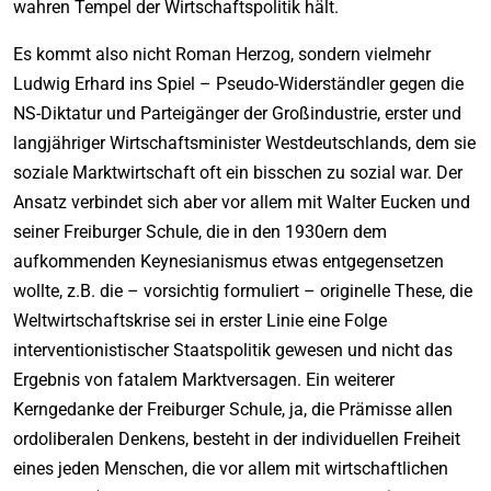
wahren Tempel der Wirtschaftspolitik hält.
Es kommt also nicht Roman Herzog, sondern vielmehr
Ludwig Erhard ins Spiel – Pseudo-Widerständler gegen die
NS-Diktatur und Parteigänger der Großindustrie, erster und
langjähriger Wirtschaftsminister Westdeutschlands, dem sie
soziale Marktwirtschaft oft ein bisschen zu sozial war. Der
Ansatz verbindet sich aber vor allem mit Walter Eucken und
seiner Freiburger Schule, die in den 1930ern dem
aufkommenden Keynesianismus etwas entgegensetzen
wollte, z.B. die – vorsichtig formuliert – originelle These, die
Weltwirtschaftskrise sei in erster Linie eine Folge
interventionistischer Staatspolitik gewesen und nicht das
Ergebnis von fatalem Marktversagen. Ein weiterer
Kerngedanke der Freiburger Schule, ja, die Prämisse allen
ordoliberalen Denkens, besteht in der individuellen Freiheit
eines jeden Menschen, die vor allem mit wirtschaftlichen