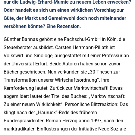
nur die Ludwig-Erhard-Mumie zu neuem Leben erwecken?
Oder handelt es sich um einen wirklichen Vorschlag zur
Güte, der Markt und Gemeinwohl doch noch miteinander
versöhnen könnte? Eine Rezension.
Günther Bannas gehört eine Fachschul-GmbH in Köln, die
Steuerberater ausbildet. Carsten Herrmann-Pillath ist
Volkswirt und Sinologe, ausgestattet mit einer Professur an
der Universität Erfurt. Beide Autoren haben schon zuvor
Bücher geschrieben. Nun verkünden sie „30 Thesen zur
Transformation unserer Wirtschaftsordnung“. Ihre
Kernforderung lautet: Zurück zur Marktwirtschaft! Etwas
abgemildert lautet der Titel des Buches: „Marktwirtschaft:
Zu einer neuen Wirklichkeit“. Persönliche Blitzreaktion: Das
klingt nach der „Hauruck“-Rede des früheren
Bundespräsidenten Roman Herzog anno 1997, nach den
marktradikalen Einflüsterungen der Initiative Neue Soziale