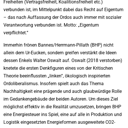
Freiheiten (Vertragsfreiheit, Koalitionsfreiheit etc.)
verbunden ist, im Mittelpunkt dabei das Recht auf Eigentum
– das nach Auffassung der Ordos auch immer mit sozialer
Verantwortung verbunden ist. Motto: „Eigentum
verpflichtet.“
Immerhin frönen Bannes/Herrmann-Pillath (BHP) nicht
allein dem Ur-Eucken, sondern greifen verstärkt die Ideen
dessen Enkels Walter Oswalt auf. Oswalt (2018 verstorben)
knetete die ersten Denkfiguren eines von der Kritischen
Theorie beeinflussten „linken“, ökologisch inspirierten
Ordoliberalismus. Insofern spielt auch das Thema
Nachhaltigkeit eine prägende und auch glaubwürdige Rolle
im Gedankengebäude der beiden Autoren. Um dieses Ziel
möglichst effektiv in die Realität umzusetzen, bringen BHP
eine Energiesteuer ins Spiel, eine auf alle in Produktion und
Logistik eingesetzten Energieformen ausgeweitete CO2-