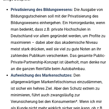
Privatisierung des Bildungswesens:
Die Ausgabe von
Bildungsgutscheinen soll mit der Privatisierung des
Bildungswesens einhergehen. Ein Horrorgedanke, wenn
man bedenkt, dass z.B. private Hochschulen in
Deutschland vor allem gegründet werden, um Profite zu
maximieren – dabei aber das akademische Niveau
meist stark drücken, weil sie viel zu gute Noten an ihr
zahlendes Publikum verschenken. Das gesamte Public-
Private-Partnership-Konzept ist überholt, man denke nur
an die ganzen Reinfälle beim Autobahnbau.
Aufweichung des Markenschutzes:
Den
allgegenwärtigen Markenfetischismus einzudämmen,
ist sicher ein hehres Ziel. Aber den Schutz extrem zu
minimieren, führt auch zwangsläufig zur
Verunsicherung bei den Konsumenten*. Wenn ich mir
als Kunde nicht mehr wirklich sicher sein kann, ob z.B.