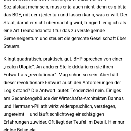
Sozialstaat mehr sein, muss er ja auch nicht, denn es gibt ja
das BGE, mit dem jeder tun und lassen kann, was er will. Der
Staat, damit er nicht übermächtig wird, fungiert lediglich als
eine Art Treuhandanstalt für das zu versteigernde
Gemeineigentum und steuert die gerechte Gesellschaft über
Steuern.
Klingt quadratisch, praktisch, gut. BHP sprechen von einer
„realen Utopie“. An anderer Stelle deklarieren sie ihren
Entwurf als „revolutionär“. Mag schon so sein. Aber hält
dieser revolutionäre Entwurf auch den Anforderungen der
Logik stand? Die Antwort lautet: Tendenziell nein. Einiges
am Gedankengebäude der Wirtschafts-Architekten Bannas
und Herrmann-Pillath wirkt widersprüchlich, verstiegen,
ungereimt – und läuft schlichtweg einschlägigen
Erfahrungen zuwider. Oft liegt der Teufel im Detail. Hier nur
einige Beispiele: